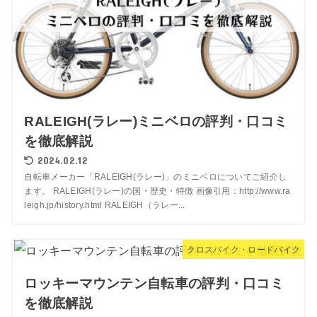
RALEIGH(ラレー)ミニベロの評判・口コミ
を徹底解説
2024.02.12
自転車メーカー「RALEIGH(ラレー)」のミニベロについてご紹介し
ます。 RALEIGH(ラレー)の国・歴史・特徴 画像引用：http://www.ra
leigh.jp/history.html RALEIGH（ラレー...
クロスバイク・ロードバイク
ロッキーマウンテン自転車の評判・口コミ
を徹底解説