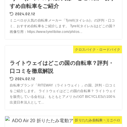
すめ自転車をご紹介
2024.02.12
ミニベロが人気の自転車メーカー「Tyrell(タイレル)」の評判・口コ
ミ、おすすめ自転車をご紹介します。 Tyrell(タイレル)はどこの国？
画像引用：https://www.tyrellbike.com/philos...
クロスバイク・ロードバイク
ライトウェイはどこの国の自転車？評判・
口コミを徹底解説
2024.02.12
自転車ブランド「RITEWAY（ライトウェイ）」の国、評判・口コミ
をご紹介します。 ライトウェイはどこの国の自転車？ ライトウェイ
を販売している会社は、もともとアメリカのGT BICYCLESの100％
出資日本法人として...
折りたたみ自転車・ミニベロ