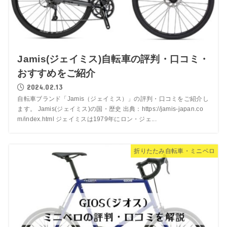
Jamis(ジェイミス)自転車の評判・口コミ・
おすすめをご紹介
2024.02.13
自転車ブランド「Jamis（ジェイミス）」の評判・口コミをご紹介し
ます。 Jamis(ジェイミス)の国・歴史 出典：https://jamis-japan.co
m/index.html ジェイミスは1979年にロン・ジェ...
折りたたみ自転車・ミニベロ