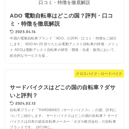
ADO 電動自転車はどこの国？評判・口コ
ミ・特徴を徹底解説
2025.04.16
中国の電動自転車ブランド「ADO」の評判・口コミ・特徴をご紹介
します。 ADO Air 20 折りたたみ電動アシスト自転車の特徴・メリッ
ト ADOは電動アシスト自転車の研究・開発・生産・販売において、
総合的なサービスを提...
クロスバイク・ロードバイク
サードバイクスはどこの国の自転車？ダサ
いと評判？
2024.02.12
自転車ブランド「THIRDBIKES（サードバイクス）」の国、評判に
ついてご紹介します。 サードバイクスはどこの国の自転車？ サード
バイクスは日本の総合自転車メーカー「ホダカ株式会社」の自転車
ブランドです。 1972年に...