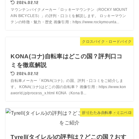
2024.02.12
マウンテンバイクメーカー「ロッキーマウンテン（ROCKY MOUNT
AIN BICYCLES）」の評判・口コミを解説します。 ロッキーマウン
テンの特徴・魅力・歴史 画像引用：https://www.rockymounta...
クロスバイク・ロードバイク
KONA(コナ)自転車はどこの国？評判口コ
ミを徹底解説
2024.02.12
自転車メーカー「KONA(コナ)」の国、評判・口コミをご紹介しま
す。 KONA(コナ)はどこの国の自転車？ 画像引用：https://www.kon
aworld.jp/process_x.html KONA（Kona B...
折りたたみ自転車・ミニベロ
Tyrell(タイレル)の評判は？どこの国？おす