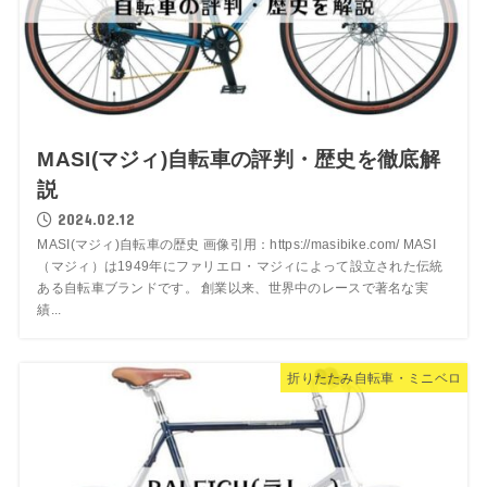
MASI(マジィ)自転車の評判・歴史を徹底解
説
2024.02.12
MASI(マジィ)自転車の歴史 画像引用：https://masibike.com/ MASI
（マジィ）は1949年にファリエロ・マジィによって設立された伝統
ある自転車ブランドです。 創業以来、世界中のレースで著名な実
績...
折りたたみ自転車・ミニベロ