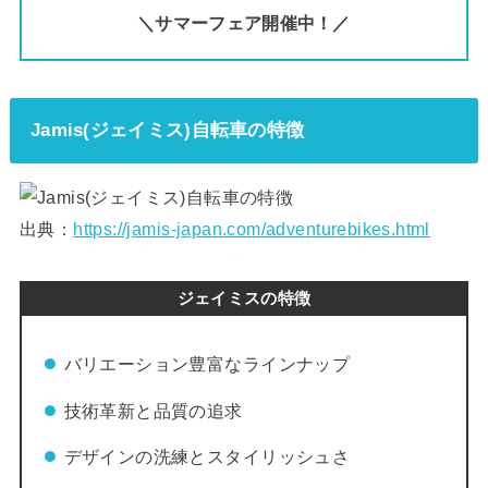
＼サマーフェア開催中！／
Jamis(ジェイミス)自転車の特徴
出典：
https://jamis-japan.com/adventurebikes.html
ジェイミスの特徴
バリエーション豊富なラインナップ
技術革新と品質の追求
デザインの洗練とスタイリッシュさ