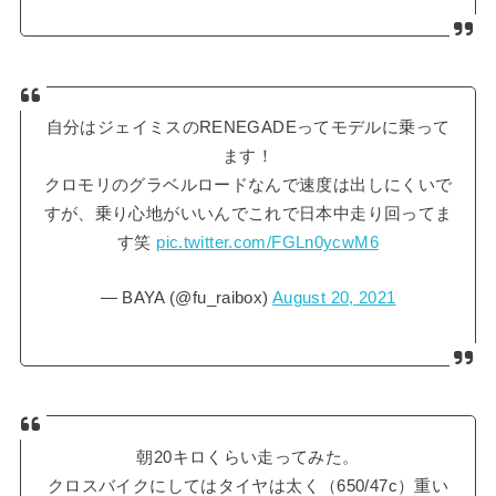
自分はジェイミスのRENEGADEってモデルに乗って
ます！
クロモリのグラベルロードなんで速度は出しにくいで
すが、乗り心地がいいんでこれで日本中走り回ってま
す笑
pic.twitter.com/FGLn0ycwM6
— BAYA (@fu_raibox)
August 20, 2021
朝20キロくらい走ってみた。
クロスバイクにしてはタイヤは太く（650/47c）重い