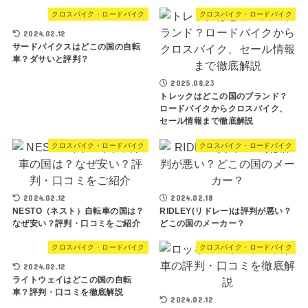
クロスバイク・ロードバイク
クロスバイク・ロードバイク
2024.02.12
サードバイクスはどこの国の自転
車？ダサいと評判？
2025.08.23
トレックはどこの国のブランド？
ロードバイクからクロスバイク、
セール情報まで徹底解説
クロスバイク・ロードバイク
クロスバイク・ロードバイク
2024.02.12
2024.02.18
NESTO（ネスト）自転車の国は？
RIDLEY(リドレー)は評判が悪い？
なぜ安い？評判・口コミをご紹介
どこの国のメーカー？
クロスバイク・ロードバイク
クロスバイク・ロードバイク
2024.02.12
ライトウェイはどこの国の自転
車？評判・口コミを徹底解説
2024.02.12