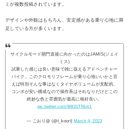
ミが複数投稿されています。
デザインや外観はもちろん、安定感がある乗り心地に満
足している方が多くいます。
サイクルモード開門直後に向かったのはJAMIS(ジェイ
ミス)
試乗した感じは良い意味で雑に扱えるアドベンチャー
バイク。このクロモリフレームが乗り心地いいかと言
えば特別そんな事はなくタイヤボリュームが支配的。
コンポが安い構成なので操作系はそれなりだけどこの
絶妙な色と雰囲気が最高に格好良い。
pic.twitter.com/8I831TNIm1
— こおり@ (@t_koori)
March 4, 2023