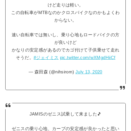
けど走りは軽い。
この自転車がMTBなのかクロスバイクなのかもよくわ
からない。
速い自転車では無いし、乗り心地もロードバイクの方
が良いけど
かなりの安定感があるのでカゴ付けて子供乗せて走れ
そうだ。
#ジェイミス
pic.twitter.com/wXMgdHiiCf
— 森田森 (@nihsirom)
July 13, 2020
JAMISのゼニス試乗して来ました🎵
ゼニスの乗り心地、カーブの安定感が良かったと思い