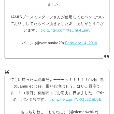
ました。
JAMISブースでスタッフさんが使用してたペンについ
てお話ししてたらペン頂きました🎵 ありがとうござ
います。
pic.twitter.com/XsOhF4Ena9
— バロン (@yamanaka29)
February 14, 2016
待ちに待った…納車だよーーーッ！！！！！白地に黒
のJamis eclipse。乗り心地はもう…はい…最高で
す…！（涙目）有給取ってお迎えに行きました…♡命
名 パンダ号です。
pic.twitter.com/NKQJ2ObUyb
— もっちりねこ（もちねこ） (@siomeowbike)