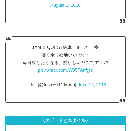
August 1, 2016
JAMIS QUEST納車しました！😄
凄く乗り心地いいです✨
毎日乗りたくなる、愛らしいヤツです！😘
pic.twitter.com/W95FAnfgfd
— full (@future0840mirai)
June 19, 2016
＼スピードとスタイル／