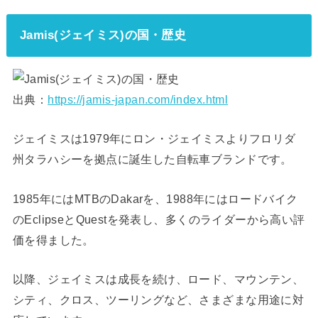
Jamis(ジェイミス)の国・歴史
出典：
https://jamis-japan.com/index.html
ジェイミスは1979年にロン・ジェイミスよりフロリダ
州タラハシーを拠点に誕生した自転車ブランドです。
1985年にはMTBのDakarを、1988年にはロードバイク
のEclipseとQuestを発表し、多くのライダーから高い評
価を得ました。
以降、ジェイミスは成長を続け、ロード、マウンテン、
シティ、クロス、ツーリングなど、さまざまな用途に対