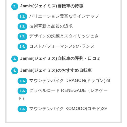
Jamis(ジェイミス)自転車の特徴
2.
バリエーション豊富なラインナップ
2.1.
技術革新と品質の追求
2.2.
デザインの洗練とスタイリッシュさ
2.3.
コストパフォーマンスのバランス
2.4.
Jamis(ジェイミス)自転車の評判・口コミ
3.
Jamis(ジェイミス)のおすすめ自転車
4.
マウンテンバイク DRAGON(ドラゴン)29
4.1.
グラベルロード RENEGADE（レネゲー
4.2.
ド）
マウンテンバイク KOMODO(コモド)29
4.3.