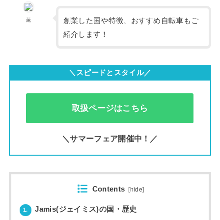
創業した国や特徴、おすすめ自転車もご
薫
紹介します！
＼スピードとスタイル／
取扱ページはこちら
＼サマーフェア開催中！／
Contents
[
hide
]
Jamis(ジェイミス)の国・歴史
1.