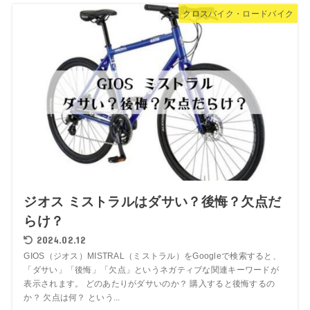
クロスバイク・ロードバイク
ジオス ミストラルはダサい？後悔？欠点だ
らけ？
2024.02.12
GIOS（ジオス）MISTRAL（ミストラル）をGoogleで検索すると、
「ダサい」「後悔」「欠点」というネガティブな関連キーワードが
表示されます。 どのあたりがダサいのか？ 購入すると後悔するの
か？ 欠点は何？ という...