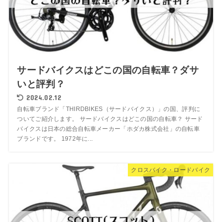
サードバイクスはどこの国の自転車？ダサ
いと評判？
2024.02.12
自転車ブランド「THIRDBIKES（サードバイクス）」の国、評判に
ついてご紹介します。 サードバイクスはどこの国の自転車？ サード
バイクスは日本の総合自転車メーカー「ホダカ株式会社」の自転車
ブランドです。 1972年に...
クロスバイク・ロードバイク