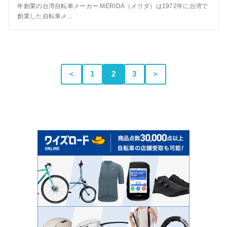
年創業の台湾自転車メーカー MERIDA（メリダ）は1972年に台湾で
創業した自転車メ...
＜
1
2
3
＞