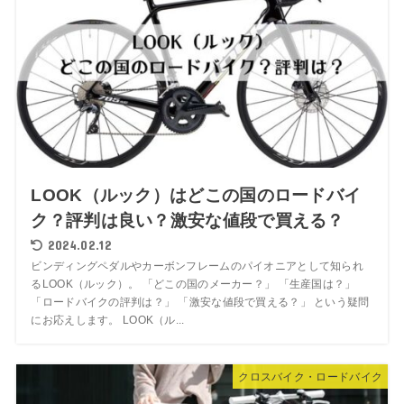
LOOK（ルック）はどこの国のロードバイ
ク？評判は良い？激安な値段で買える？
2024.02.12
ビンディングペダルやカーボンフレームのパイオニアとして知られ
るLOOK（ルック）。 「どこの国のメーカー？」 「生産国は？」
「ロードバイクの評判は？」 「激安な値段で買える？」 という疑問
にお応えします。 LOOK（ル...
クロスバイク・ロードバイク