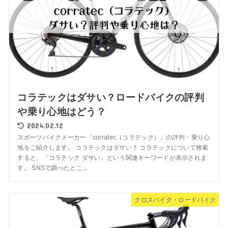
コラテックはダサい？ロードバイクの評判
や乗り心地はどう？
2024.02.12
スポーツバイクメーカー「corratec（コラテック）」の評判・乗り心
地をご紹介します。 コラテックはダサい？ コラテックについて検索
すると、「コラテック ダサい」という関連キーワードが表示されま
す。 SNSで調べたとこ...
クロスバイク・ロードバイク