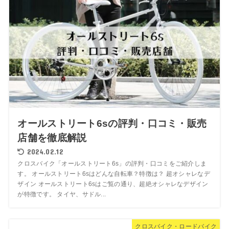
オールストリート6sの評判・口コミ・販売
店舗を徹底解説
2024.02.12
クロスバイク「オールストリート6s」の評判・口コミをご紹介しま
す。 オールストリート6sはどんな自転車？特徴は？ 超オシャレなデ
ザイン オールストリート6sはご覧の通り、超絶オシャレなデザイン
が特徴です。 タイヤ、サドル...
クロスバイク・ロードバイク