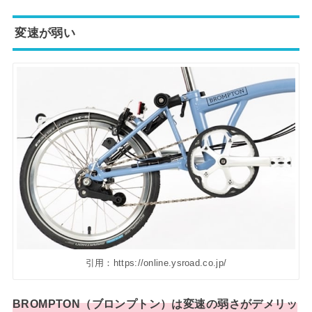
変速が弱い
引用：https://online.ysroad.co.jp/
BROMPTON（ブロンプトン）は変速の弱さがデメリッ