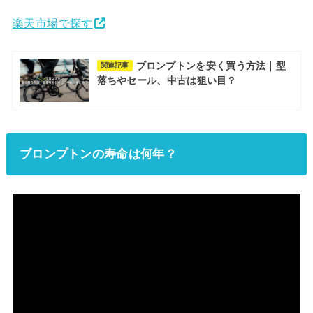
楽天市場で探す
ブロンプトンを安く買う方法｜型
関連記事
落ちやセール、中古は狙い目？
ブロンプトンの寿命は何年？