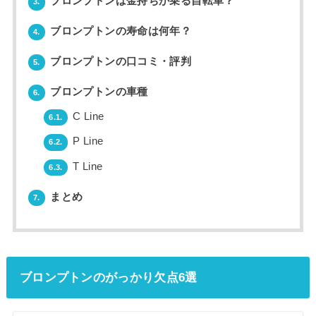
ブロンプトンは金持ちが乗る自転車？
3.
ブロンプトンの寿命は何年？
4.
ブロンプトンの口コミ・評判
5.
ブロンプトンの車種
6.
C Line
6.1.
P Line
6.2.
T Line
6.3.
まとめ
7.
ブロンプトンのがっかり欠点6選