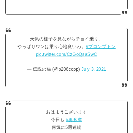
天気の様子を見ながらチョイ乗り。
やっぱりワンは乗り心地良いわ。
#ブロンプトン
pic.twitter.com/CzGoQsaSwC
— 伝説の猫 (@p206ccpp)
July 3, 2021
おはようございます
今日も
#奥多摩
何気に5週連続