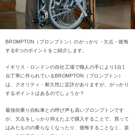
BROMPTON（ブロンプトン）のがっかり・欠点・後悔
する6つのポイントをご紹介します。
イギリス・ロンドンの自社工場で職人の手により1台1
台丁寧に作られているBROMPTON（ブロンプトン）
は、クオリティ・耐久性に定評がありますが、がっかり
するポイントはあるのでしょうか？
最強街乗り自転車との呼び声も高いブロンプトンです
が、欠点をしっかり抑えた上で購入することで、買って
はみたものの乗らなくなったり、後悔することなく、楽