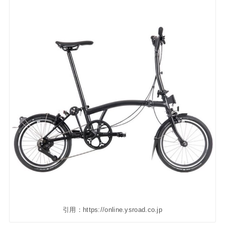
引用：https://online.ysroad.co.jp