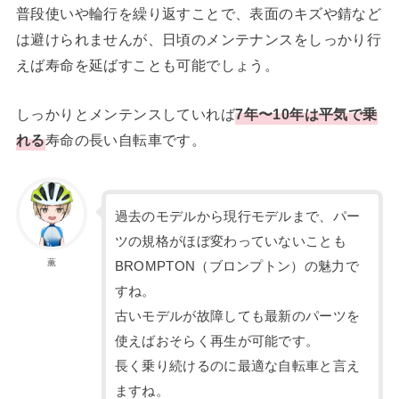
普段使いや輪行を繰り返すことで、表面のキズや錆など
は避けられませんが、日頃のメンテナンスをしっかり行
えば寿命を延ばすことも可能でしょう。
しっかりとメンテンスしていれば
7年〜10年は平気で乗
れる
寿命の長い自転車です。
過去のモデルから現行モデルまで、パー
ツの規格がほぼ変わっていないことも
薫
BROMPTON（ブロンプトン）の魅力で
すね。
古いモデルが故障しても最新のパーツを
使えばおそらく再生が可能です。
長く乗り続けるのに最適な自転車と言え
ますね。