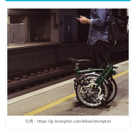
引用：https://jp.brompton.com/bikes/brompton