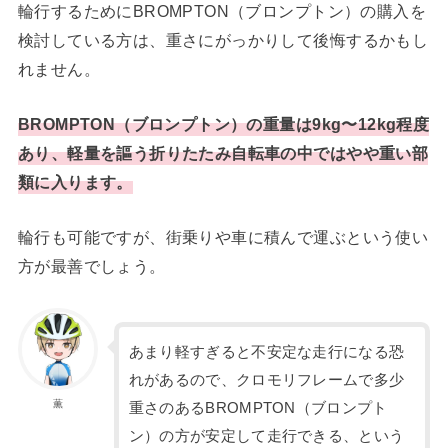
輪行するためにBROMPTON（ブロンプトン）の購入を
検討している方は、重さにがっかりして後悔するかもし
れません。
BROMPTON（ブロンプトン）の重量は9kg〜12kg程度
あり、軽量を謳う折りたたみ自転車の中ではやや重い部
類に入ります。
輪行も可能ですが、街乗りや車に積んで運ぶという使い
方が最善でしょう。
あまり軽すぎると不安定な走行になる恐
れがあるので、クロモリフレームで多少
薫
重さのあるBROMPTON（ブロンプト
ン）の方が安定して走行できる、という