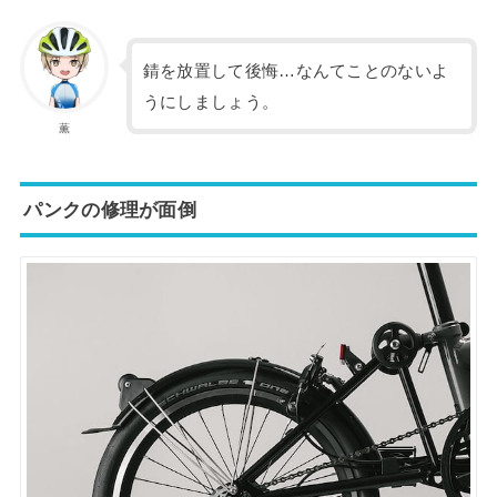
錆を放置して後悔…なんてことのないよ
うにしましょう。
薫
パンクの修理が面倒