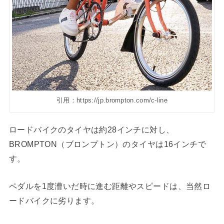
引用：https://jp.brompton.com/c-line
ロードバイクのタイヤは約28インチに対し、
BROMPTON（ブロンプトン）のタイヤは16インチで
す。
ペダルを1度漕いだ時に進む距離やスピードは、当然ロ
ードバイクに劣ります。