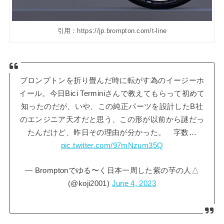
引用：https://jp.brompton.com/t-line
ブロンプトンを折り畳んだ時に転がす為のイージーホ
イール。今日Bici Terminiさんで教えてもらって初めて
知ったのだが、いや、この純正パーツを設計したB社
のエンジニア天才だと思う、この形が以前から謎だっ
たんだけど、昨日その理由が分かった。 字数…
pic.twitter.com/97mNzum35Q
— Bromptonでゆる〜く日本一周した紫の芋の人△
(@koji2001)
June 4, 2023