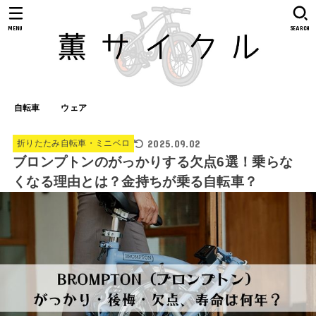
MENU
SEARCH
自転車
ウェア
2025.09.02
折りたたみ自転車・ミニベロ
ブロンプトンのがっかりする欠点6選！乗らな
くなる理由とは？金持ちが乗る自転車？