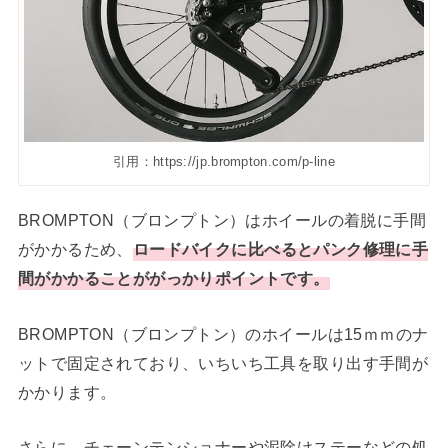
引用：https://jp.brompton.com/p-line
BROMPTON（ブロンプトン）はホイールの着脱に手間
がかかるため、
ロードバイクに比べるとパンク修理に手
間がかかることががっかりポイントです。
BROMPTON（ブロンプトン）のホイールは15ｍｍのナ
ットで固定されており、いちいち工具を取り出す手間が
かかります。
さらに、チェーンテンショナーや泥除けステーなどの処