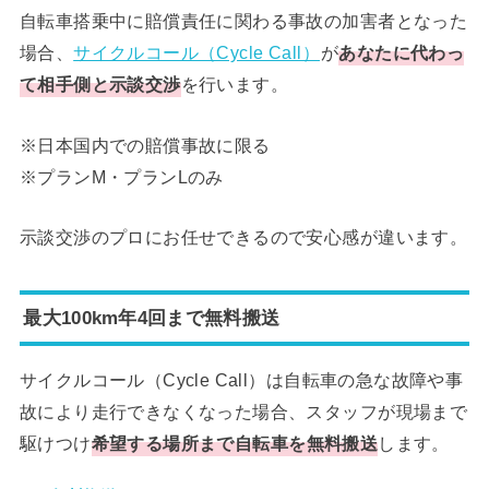
自転車搭乗中に賠償責任に関わる事故の加害者となった
場合、
サイクルコール（Cycle Call）
が
あなたに代わっ
て相手側と示談交渉
を行います。
※日本国内での賠償事故に限る
※プランM・プランLのみ
示談交渉のプロにお任せできるので安心感が違います。
最大100km年4回まで無料搬送
サイクルコール（Cycle Call）は自転車の急な故障や事
故により走行できなくなった場合、スタッフが現場まで
駆けつけ
希望する場所まで自転車を無料搬送
します。