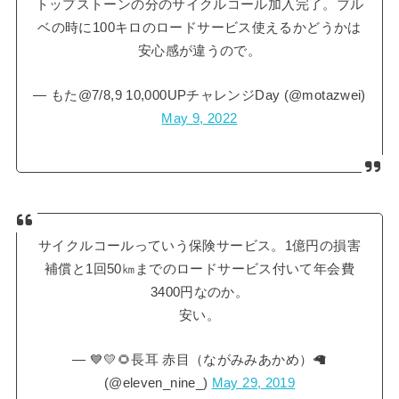
トップストーンの分のサイクルコール加入完了。ブル
ベの時に100キロのロードサービス使えるかどうかは
安心感が違うので。
— もた@7/8,9 10,000UPチャレンジDay (@motazwei)
May 9, 2022
サイクルコールっていう保険サービス。1億円の損害
補償と1回50㎞までのロードサービス付いて年会費
3400円なのか。
安い。
— 💙💛🌻長耳 赤目（ながみみあかめ）🦙
(@eleven_nine_)
May 29, 2019