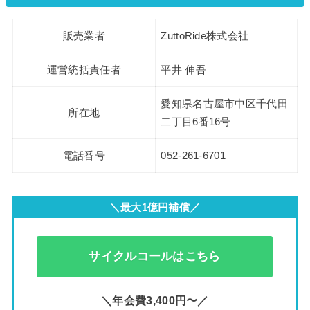
販売業者
ZuttoRide株式会社
運営統括責任者
平井 伸吾
愛知県名古屋市中区千代田
所在地
二丁目6番16号
電話番号
052-261-6701
＼最大1億円補償／
サイクルコールはこちら
＼年会費3,400円〜／