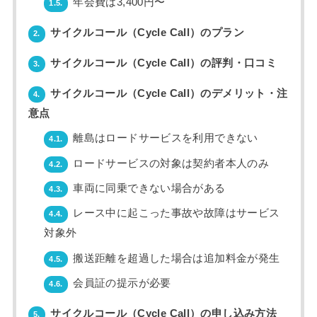
年会費は3,400円〜
1.5.
サイクルコール（Cycle Call）のプラン
2.
サイクルコール（Cycle Call）の評判・口コミ
3.
サイクルコール（Cycle Call）のデメリット・注
4.
意点
離島はロードサービスを利用できない
4.1.
ロードサービスの対象は契約者本人のみ
4.2.
車両に同乗できない場合がある
4.3.
レース中に起こった事故や故障はサービス
4.4.
対象外
搬送距離を超過した場合は追加料金が発生
4.5.
会員証の提示が必要
4.6.
サイクルコール（Cycle Call）の申し込み方法
5.