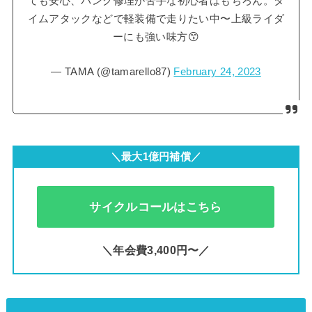
ても安心、パンク修理が苦手な初心者はもちろん。タ
イムアタックなどで軽装備で走りたい中〜上級ライダ
ーにも強い味方😙
— TAMA (@tamarello87)
February 24, 2023
＼最大1億円補償／
サイクルコールはこちら
＼年会費3,400円〜／