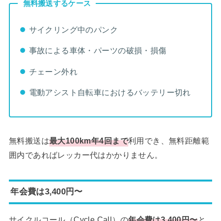
無料搬送するケース
サイクリング中のパンク
事故による車体・パーツの破損・損傷
チェーン外れ
電動アシスト自転車におけるバッテリー切れ
無料搬送は
最大100km年4回まで
利用でき、無料距離範
囲内であればレッカー代はかかりません。
年会費は3,400円〜
サイクルコール（Cycle Call）の
年会費は3,400円〜
と