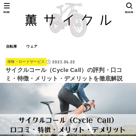
MENU
SEARCH
自転車
ウェア
2023.06.22
保険・ロードサービス
サイクルコール（Cycle Call）の評判・口コ
ミ・特徴・メリット・デメリットを徹底解説