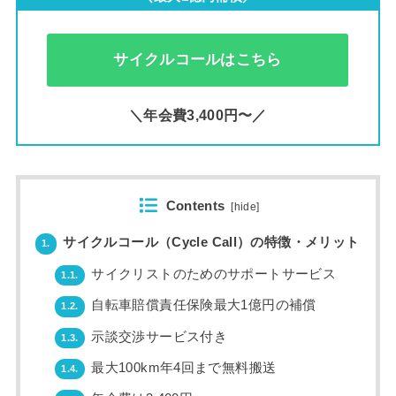
サイクルコールはこちら
＼年会費3,400円〜／
Contents
[
hide
]
サイクルコール（Cycle Call）の特徴・メリット
1.
サイクリストのためのサポートサービス
1.1.
自転車賠償責任保険最大1億円の補償
1.2.
示談交渉サービス付き
1.3.
最大100km年4回まで無料搬送
1.4.